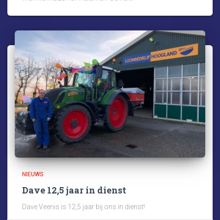
NIEUWS
Dave 12,5 jaar in dienst
Dave Veenis is 12,5 jaar bij ons in dienst!