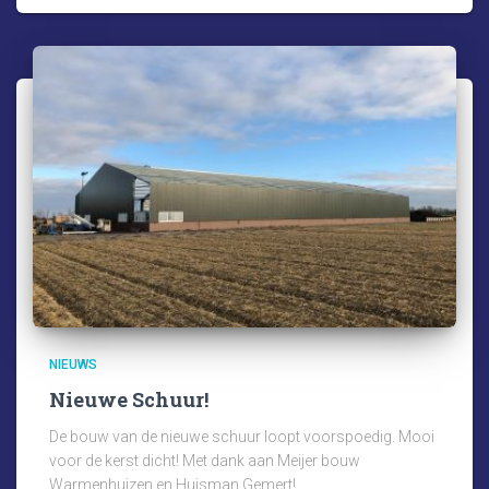
NIEUWS
Nieuwe Schuur!
De bouw van de nieuwe schuur loopt voorspoedig. Mooi
voor de kerst dicht! Met dank aan Meijer bouw
Warmenhuizen en Huisman Gemert!