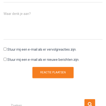
Waar denk je aan?
Stuur mij een e-mail als er vervolgreacties zijn.
Stuur mij een e-mail als er nieuwe berichten zijn.
Z
Zoeken …