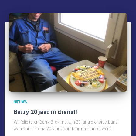
NIEUWS
Barry 20 jaar in dienst!
Wij feliciteren Barry Brak met zijn 20 jarig dienstverband,
waarvan hij bijna 20 jaar voor de firma Plaisier werkt