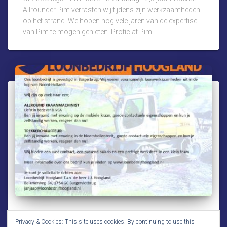
Allrounder Pim verrasten wij tijdens zijn werkzaamheden
op het strand. We hopen nog vele jaren van de expertise
van Pim te mogen genieten. Proficiat Pim!
BEDRIJFSINFORMATIE
Privacy & Cookies: This site uses cookies. By continuing to use this