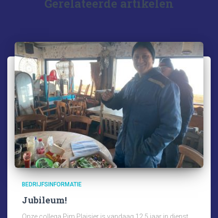
Gerelateerde artikelen
BEDRIJFSINFORMATIE
Jubileum!
Onze collega Pim Plaisier is vandaag 12,5 jaar in dienst.