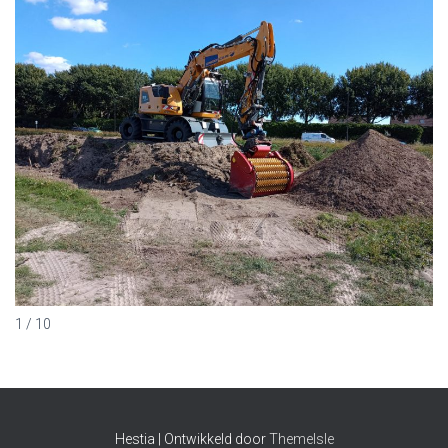
1 / 10
Hestia | Ontwikkeld door
ThemeIsle