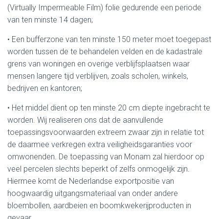
(Virtually Impermeable Film) folie gedurende een periode
van ten minste 14 dagen;
• Een bufferzone van ten minste 150 meter moet toegepast
worden tussen de te behandelen velden en de kadastrale
grens van woningen en overige verblijfsplaatsen waar
mensen langere tijd verblijven, zoals scholen, winkels,
bedrijven en kantoren;
• Het middel dient op ten minste 20 cm diepte ingebracht te
worden. Wij realiseren ons dat de aanvullende
toepassingsvoorwaarden extreem zwaar zijn in relatie tot
de daarmee verkregen extra veiligheidsgaranties voor
omwonenden. De toepassing van Monam zal hierdoor op
veel percelen slechts beperkt of zelfs onmogelijk zijn.
Hiermee komt de Nederlandse exportpositie van
hoogwaardig uitgangsmateriaal van onder andere
bloembollen, aardbeien en boomkwekerijproducten in
gevaar.