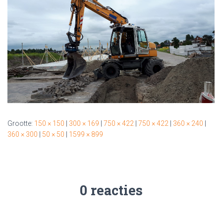
Grootte:
150 × 150
|
300 × 169
|
750 × 422
|
750 × 422
|
360 × 240
|
360 × 300
|
50 × 50
|
1599 × 899
0 reacties