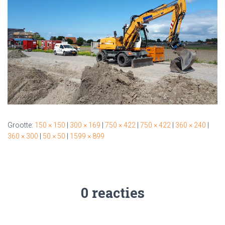
Grootte:
150 × 150
|
300 × 169
|
750 × 422
|
750 × 422
|
360 × 240
|
360 × 300
|
50 × 50
|
1599 × 899
0 reacties