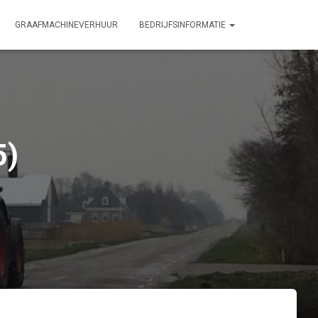
GRAAFMACHINEVERHUUR
BEDRIJFSINFORMATIE
5)