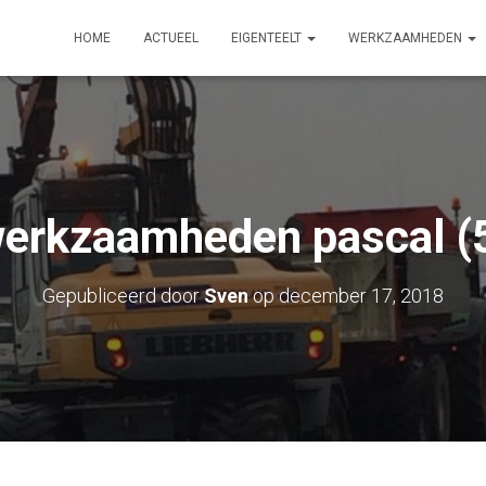
HOME
ACTUEEL
EIGENTEELT
WERKZAAMHEDEN
erkzaamheden pascal (
Gepubliceerd door
Sven
op
december 17, 2018