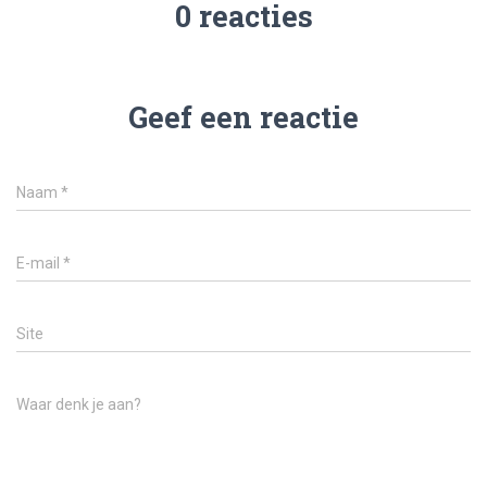
0 reacties
Geef een reactie
Naam
*
E-mail
*
Site
Waar denk je aan?