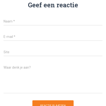
Geef een reactie
Naam
*
E-mail
*
Site
Waar denk je aan?