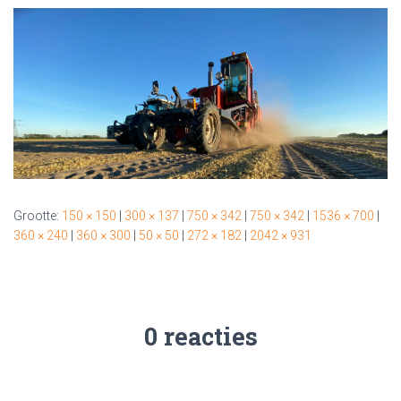
Grootte:
150 × 150
|
300 × 137
|
750 × 342
|
750 × 342
|
1536 × 700
|
360 × 240
|
360 × 300
|
50 × 50
|
272 × 182
|
2042 × 931
0 reacties