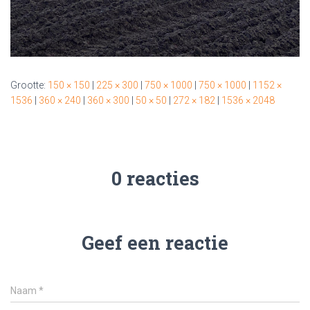
Grootte:
150 × 150
|
225 × 300
|
750 × 1000
|
750 × 1000
|
1152 ×
1536
|
360 × 240
|
360 × 300
|
50 × 50
|
272 × 182
|
1536 × 2048
0 reacties
Geef een reactie
Naam
*