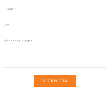
E-mail
*
Site
Waar denk je aan?