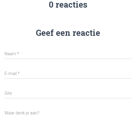
0 reacties
Geef een reactie
Naam
*
E-mail
*
Site
Waar denk je aan?