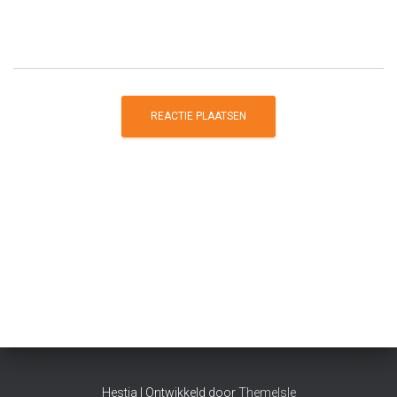
Hestia | Ontwikkeld door
ThemeIsle