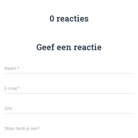
0 reacties
Geef een reactie
Naam
*
E-mail
*
Site
Waar denk je aan?