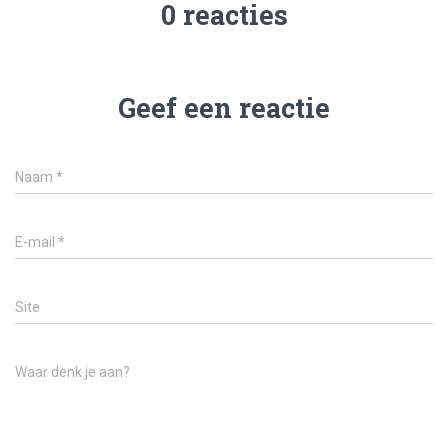
0 reacties
Geef een reactie
Naam
*
E-mail
*
Site
Waar denk je aan?