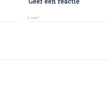
Geef een reactie
E-mail
*