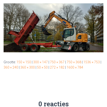
Grootte:
150 × 150
|
300 × 147
|
750 × 367
|
750 × 368
|
1536 × 753
|
360 × 240
|
360 × 300
|
50 × 50
|
272 × 182
|
1600 × 784
0 reacties