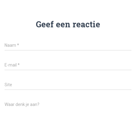
Geef een reactie
Naam
*
E-mail
*
Site
Waar denk je aan?