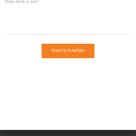
Waar denk je aan?