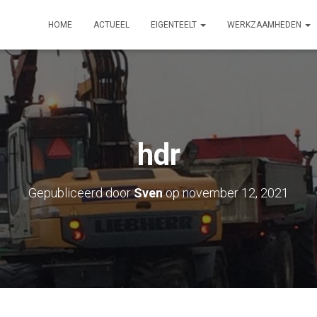
HOME
ACTUEEL
EIGENTEELT
WERKZAAMHEDEN
hdr
Gepubliceerd door
Sven
op
november 12, 2021