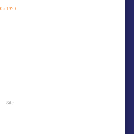
0 × 1920
Site