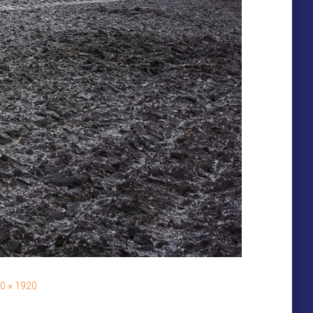
0 × 1920