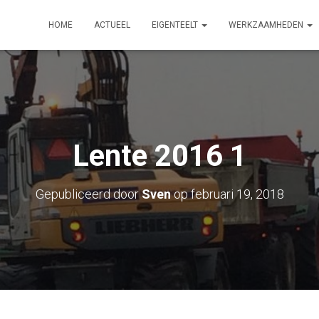
HOME
ACTUEEL
EIGENTEELT
WERKZAAMHEDEN
Lente 2016 1
Gepubliceerd door
Sven
op
februari 19, 2018