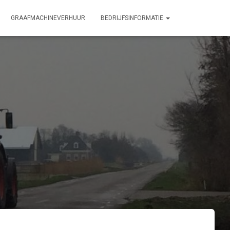
GRAAFMACHINEVERHUUR
BEDRIJFSINFORMATIE