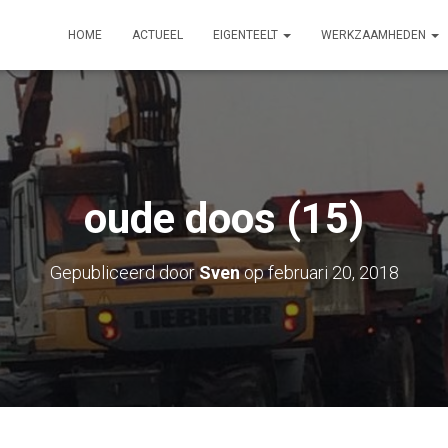
HOME
ACTUEEL
EIGENTEELT
WERKZAAMHEDEN
oude doos (15)
Gepubliceerd door
Sven
op
februari 20, 2018