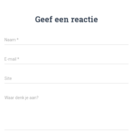
Geef een reactie
Naam
*
E-mail
*
Site
Waar denk je aan?