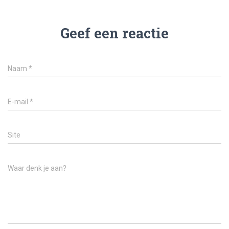
Geef een reactie
Naam
*
E-mail
*
Site
Waar denk je aan?