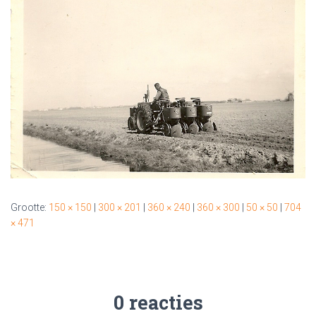
Grootte:
150 × 150
|
300 × 201
|
360 × 240
|
360 × 300
|
50 × 50
|
704
× 471
0 reacties