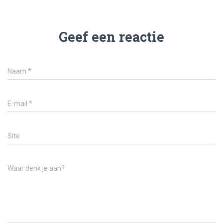
Geef een reactie
Naam
*
E-mail
*
Site
Waar denk je aan?