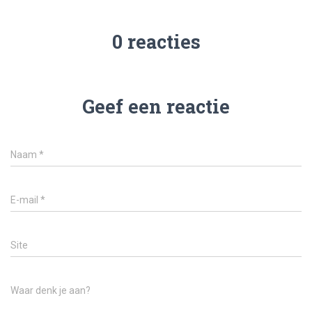
0 reacties
Geef een reactie
Naam
*
E-mail
*
Site
Waar denk je aan?