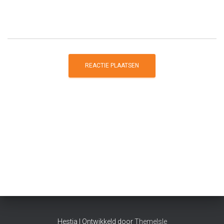
Hestia | Ontwikkeld door
ThemeIsle