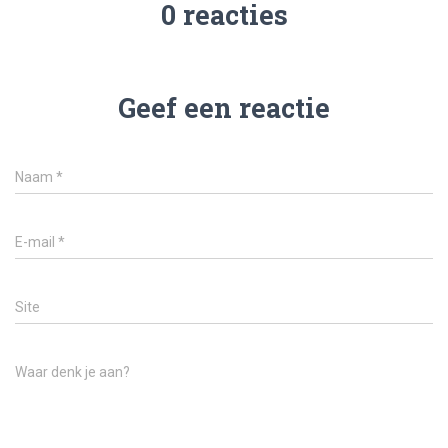
0 reacties
Geef een reactie
Naam
*
E-mail
*
Site
Waar denk je aan?