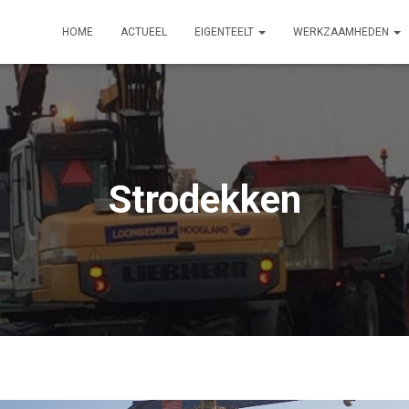
HOME
ACTUEEL
EIGENTEELT
WERKZAAMHEDEN
Strodekken