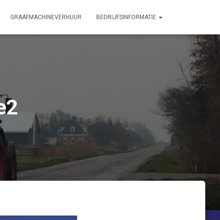
GRAAFMACHINEVERHUUR
BEDRIJFSINFORMATIE
e2