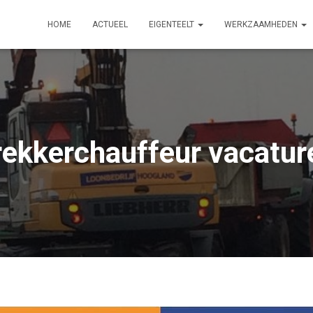
HOME
ACTUEEL
EIGENTEELT
WERKZAAMHEDEN
rekkerchauffeur vacatur