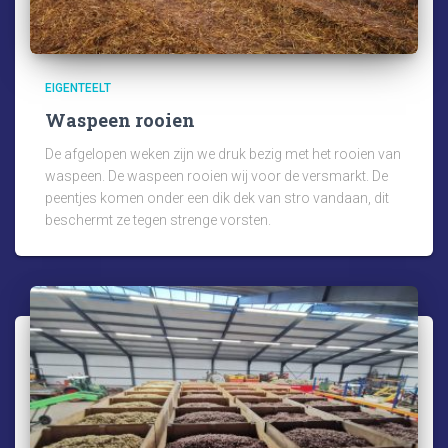
EIGENTEELT
Waspeen rooien
De afgelopen weken zijn we druk bezig met het rooien van
waspeen. De waspeen rooien wij voor de versmarkt. De
peentjes komen onder een dik dek van stro vandaan, dit
beschermt ze tegen strenge vorsten.