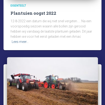
EIGENTEELT
Plantuien oogst 2022
12-8-2022 een datum die wij niet snel vergeten….. Na een
voorspoedig seizoen waarin alle bollen zijn gerooid
hebben wij vandaag de laatste plantuien geladen. Dit jaar
hebben we voor het eerst geladen met een Amac
Lees meer…