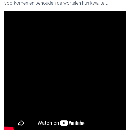
voorkomen en behouden de wortelen hun kwaliteit.