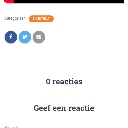
Categorieën:
EIGENTEELT
0 reacties
Geef een reactie
Naam
*